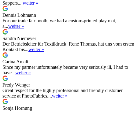
Sappers....
weiter »
Dennis Lohmann
For our trade fair booth, we had a custom-printed play mat,
a...
weiter »
Sandra Niemeyer
Der Betriebsleiter für Textildruck, René Thomas, hat uns vom ersten
Kontakt bis...
weiter »
Carina Amali
Since my partner unfortunately became very seriously ill, I had to
have...
weiter »
Fredy Wenger
Great respect for the highly professional and friendly customer
service at PhotoFabrics,...
weiter »
Sonja Hornung