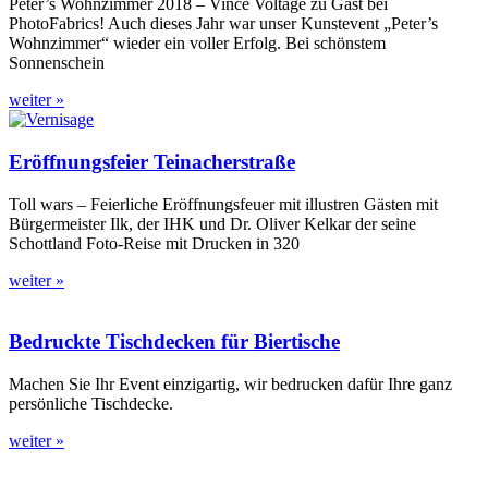
Peter’s Wohnzimmer 2018 – Vince Voltage zu Gast bei
PhotoFabrics! Auch dieses Jahr war unser Kunstevent „Peter’s
Wohnzimmer“ wieder ein voller Erfolg. Bei schönstem
Sonnenschein
weiter »
Eröffnungsfeier Teinacherstraße
Toll wars – Feierliche Eröffnungsfeuer mit illustren Gästen mit
Bürgermeister Ilk, der IHK und Dr. Oliver Kelkar der seine
Schottland Foto-Reise mit Drucken in 320
weiter »
Bedruckte Tischdecken für Biertische
Machen Sie Ihr Event einzigartig, wir bedrucken dafür Ihre ganz
persönliche Tischdecke.
weiter »