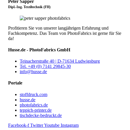
Peter Sapper
Dipl.-Ing. Textiltechnik (FH)
Profitieren Sie von unserer langjährigen Erfahrung und
Fachkompetenz. Das Team von PhotoFabrics ist gerne für Sie
da!
Husse.de - PhotoFabrics GmbH
Teinacherstraße 40 | D-71634 Ludwigsburg
Tel. +49 (0) 7141 29845-30
info@husse.de
Portale
stoffdruck.com
husse.de
photofabrics.de
teppich-printer.de
tischdecke-bedruckt.de
Facebook-f
Twitter
Youtube
Instagram