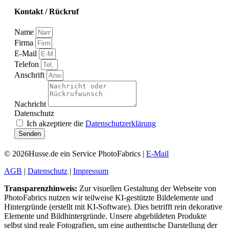
Kontakt / Rückruf
Name
Firma
E-Mail
Telefon
Anschrift
Nachricht
Datenschutz
Ich akzeptiere die
Datenschutzerklärung
Senden
© 2026Husse.de ein Service PhotoFabrics |
E-Mail
AGB
|
Datenschutz
|
Impressum
Transparenzhinweis:
Zur visuellen Gestaltung der Webseite von
PhotoFabrics nutzen wir teilweise KI-gestützte Bildelemente und
Hintergründe (erstellt mit KI-Software). Dies betrifft rein dekorative
Elemente und Bildhintergründe. Unsere abgebildeten Produkte
selbst sind reale Fotografien, um eine authentische Darstellung der