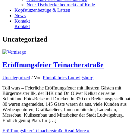
Neu: Tischdecke bedruckt auf Rolle
Kopfstützenbezüge & Latzen
News
Kontakt
Kontakt
Uncategorized
Eröffnungsfeier Teinacherstraße
Uncategorized
/ Von
Photofabrics Ludwigsburg
Toll wars – Feierliche Eröffnungsfeuer mit illustren Gästen mit
Bürgermeister Ilk, der IHK und Dr. Oliver Kelkar der seine
Schottland Foto-Reise mit Drucken in 320 cm Breite ausgestellt hat.
80 waren angemeldet, 145 Gäste waren da aus, viele Kunden aus
Werbeagenturen, Grafikateliers, Innenarchitektur, Ladenbau,
Messebau, Kulissenbau und Mitarbeiter der Stadt Ludwigsburg.
Endlich genug Platz für […]
Eröffnungsfeier Teinacherstraße
Read More »