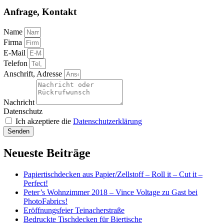
Anfrage, Kontakt
Name
Firma
E-Mail
Telefon
Anschrift, Adresse
Nachricht
Datenschutz
Ich akzeptiere die
Datenschutzerklärung
Senden
Neueste Beiträge
Papiertischdecken aus Papier/Zellstoff – Roll it – Cut it –
Perfect!
Peter’s Wohnzimmer 2018 – Vince Voltage zu Gast bei
PhotoFabrics!
Eröffnungsfeier Teinacherstraße
Bedruckte Tischdecken für Biertische